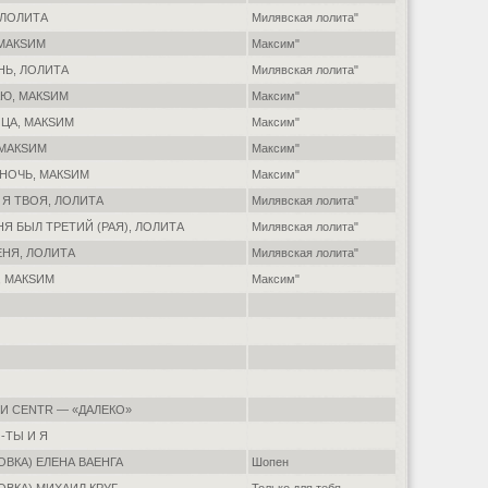
 ЛОЛИТА
Милявская лолита"
 МАКSИМ
Максим"
НЬ, ЛОЛИТА
Милявская лолита"
АЮ, МАКSИМ
Максим"
ИЦА, МАКSИМ
Максим"
 МАКSИМ
Максим"
 НОЧЬ, МАКSИМ
Максим"
 Я ТВОЯ, ЛОЛИТА
Милявская лолита"
НЯ БЫЛ ТРЕТИЙ (РАЯ), ЛОЛИТА
Милявская лолита"
ЕНЯ, ЛОЛИТА
Милявская лолита"
, МАКSИМ
Максим"
 И CENTR — «ДАЛЕКО»
-ТЫ И Я
ВКА) ЕЛЕНА ВАЕНГА
Шопен