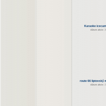
Karaoke icecam
dátum akcie:
2
route 66 liptovský 
dátum akcie:
2