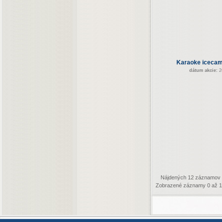
Karaoke icecam
dátum akcie:
2
Nájdených 12 záznamov
Zobrazené záznamy 0 až 